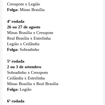
Cresspom x Legião
Folga:
Minas Brasília
4ª rodada
26 ou 27 de agosto
Minas Brasília x Cresspom
Real Brasília x Estrelinha
Legião x Ceilândia
Folga:
Sobradinho
5ª rodada
2 ou 3 de setembro
Sobradinho x Cresspom
Ceilândia x Estrelinha
Minas Brasília x Real Brasília
Folga:
Legião
6ª rodada