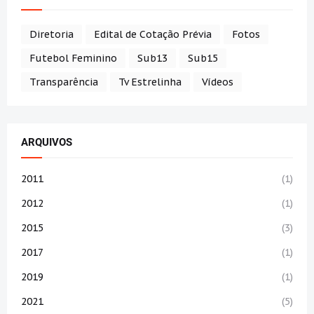
Diretoria
Edital de Cotação Prévia
Fotos
Futebol Feminino
Sub13
Sub15
Transparência
Tv Estrelinha
Vídeos
ARQUIVOS
2011
(1)
2012
(1)
2015
(3)
2017
(1)
2019
(1)
2021
(5)