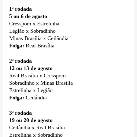
1ª rodada
5 ou 6 de agosto
Cresspom x Estrelinha
Legião x Sobradinho
Minas Brasília x Ceilândia
Folga:
Real Brasília
2ª rodada
12 ou 13 de agosto
Real Brasília x Cresspom
Sobradinho x Minas Brasília
Estrelinha x Legião
Folga:
Ceilândia
3ª rodada
19 ou 20 de agosto
Ceilândia x Real Brasília
Estrelinha x Sobradinho