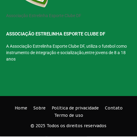
Associação Estrelinha Esporte Clube DF
ASSOCIAÇÃO ESTRELINHA ESPORTE CLUBE DF
A Associação Estrelinha Esporte Clube DF, utiliza o futebol como
instrumento de integração e socialização,entre jovens de 8 a 18
anos
Home
Sobre
Política de privacidade
Contato
Termo de uso
© 2025 Todos os direitos reservados