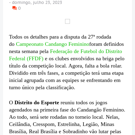
-
domingo, julho 23, 2023
0
Todos os detalhes para a disputa da 27ª rodada
do
Campeonato Candango Feminino
foram definidos
nesta semana pela
Federação de Futebol do Distrito
Federal (FFDF)
e os clubes envolvidos na briga pelo
título da competição local. Agora, falta a bola rolar.
Dividido em três fases, a competição terá uma etapa
inicial agrupada com as equipes se enfrentando em
turno único pela classificação.
O
Distrito do Esporte
reuniu todos os jogos
agendados na primeira fase do Candangão Feminino.
Ao todo, será sete rodadas no torneio local. Nelas,
Ceilândia, Cresspom, Estrelinha, Legião, Minas
Brasília, Real Brasília e Sobradinho vão lutar pelas