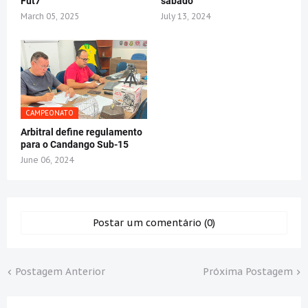
Fut7
sábado
March 05, 2025
July 13, 2024
CAMPEONATO
Arbitral define regulamento
para o Candango Sub-15
June 06, 2024
Postar um comentário (0)
Postagem Anterior
Próxima Postagem