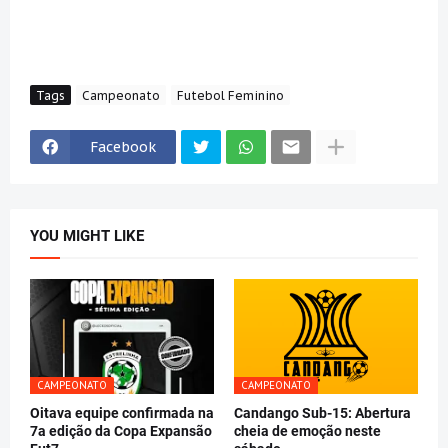
Tags
Campeonato
Futebol Feminino
Facebook
YOU MIGHT LIKE
CAMPEONATO
CAMPEONATO
Oitava equipe confirmada na
Candango Sub-15: Abertura
7a edição da Copa Expansão
cheia de emoção neste