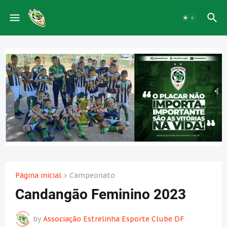
Página inicial
Campeonato
Candangão Feminino 2023
by
Associação Estrelinha Esporte Clube DF