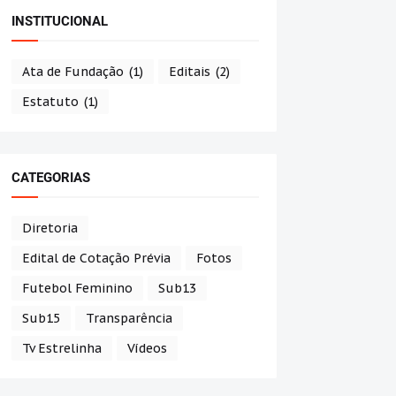
INSTITUCIONAL
Ata de Fundação
(1)
Editais
(2)
Estatuto
(1)
CATEGORIAS
Diretoria
Edital de Cotação Prévia
Fotos
Futebol Feminino
Sub13
Sub15
Transparência
Tv Estrelinha
Vídeos