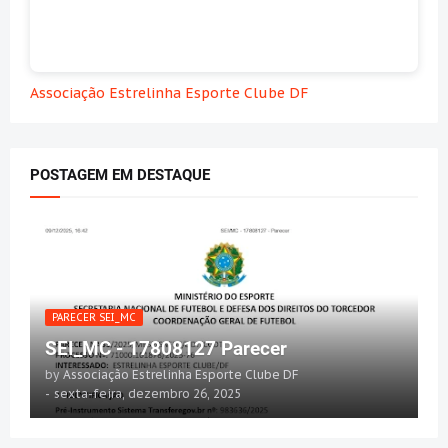
Associação Estrelinha Esporte Clube DF
POSTAGEM EM DESTAQUE
PARECER SEI_MC
SEI_MC - 17808127 Parecer
by
Associação Estrelinha Esporte Clube DF
-
sexta-feira, dezembro 26, 2025