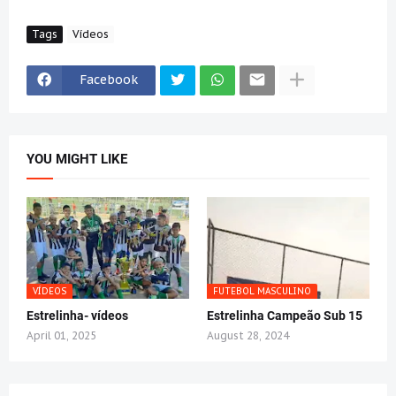
Tags
Vídeos
Facebook
YOU MIGHT LIKE
VÍDEOS
FUTEBOL MASCULINO
Estrelinha- vídeos
Estrelinha Campeão Sub 15
April 01, 2025
August 28, 2024